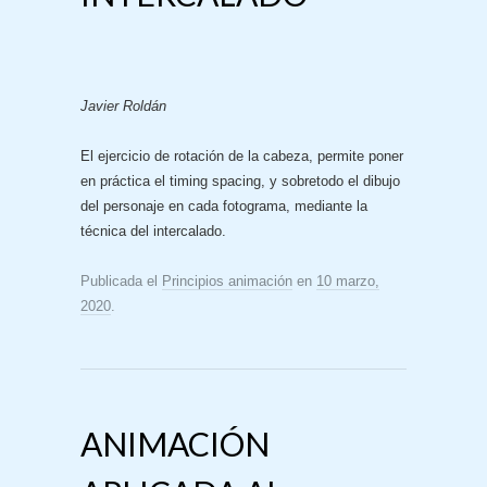
Javier Roldán
El ejercicio de rotación de la cabeza, permite poner
en práctica el timing spacing, y sobretodo el dibujo
del personaje en cada fotograma, mediante la
técnica del intercalado.
Publicada el
Principios animación
en
10 marzo,
2020
.
ANIMACIÓN