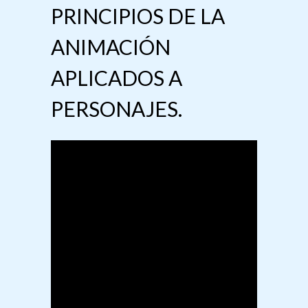
PRINCIPIOS DE LA
ANIMACIÓN
APLICADOS A
PERSONAJES.