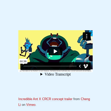
Incredible Ant X CRCR concept trailer
from
Cheng
Li
on
Vimeo
.