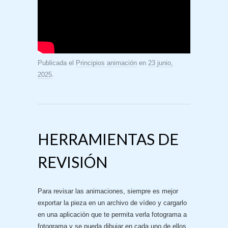
Publicada el
Principios animación
en
23 junio,
2025
.
HERRAMIENTAS DE
REVISIÓN
Para revisar las animaciones, siempre es mejor
exportar la pieza en un archivo de vídeo y cargarlo
en una aplicación que te permita verla fotograma a
fotograma y se pueda dibujar en cada uno de ellos