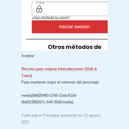
Aceptar
Recurso para mejorar intercalaciones (Shift &
Trace)
Para mantener mejor el volumen del personaje.
media]9d920480-2345-11eb-81d4-
0b825389207c:640:360[/media]
Publicada el
Principios animación
en
15 agosto,
2021
.