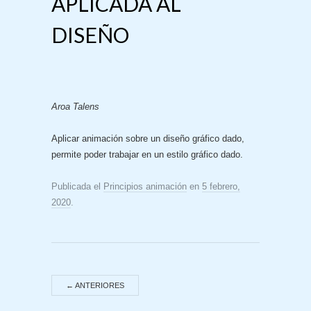
APLICADA AL
DISEÑO
Aroa Talens
Aplicar animación sobre un diseño gráfico dado,
permite poder trabajar en un estilo gráfico dado.
Publicada el
Principios animación
en
5 febrero,
2020
.
←
ANTERIORES