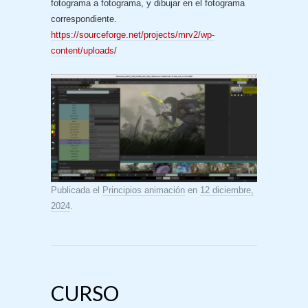
fotograma a fotograma, y dibujar en el fotograma
correspondiente.
https://sourceforge.net/projects/mrv2/wp-
content/uploads/
Publicada el
Principios animación
en
12 diciembre,
2024
.
CURSO