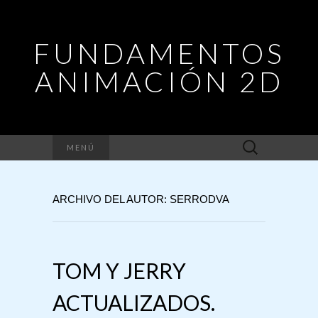
FUNDAMENTOS
ANIMACIÓN 2D
Buscar:
MENÚ
ARCHIVO DEL AUTOR:
SERRODVA
TOM Y JERRY
ACTUALIZADOS.