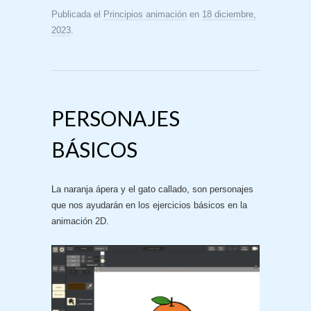
Publicada el
Principios animación
en
18 diciembre,
2023
.
PERSONAJES
BÁSICOS
La naranja ápera y el gato callado, son personajes
que nos ayudarán en los ejercicios básicos en la
animación 2D.