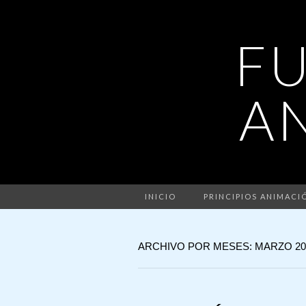
F
A
INICIO
PRINCIPIOS ANIMACI
ARCHIVO POR MESES: MARZO 20