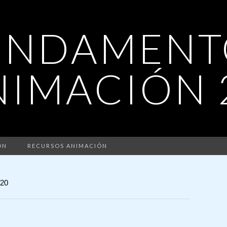
UNDAMENT
NIMACIÓN 
ÓN
RECURSOS ANIMACIÓN
20