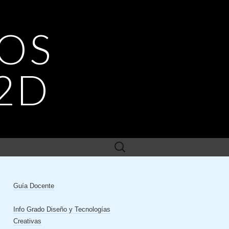
OS
2D
Buscar:
Guía Docente
Info Grado Diseño y Tecnologías
Creativas