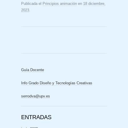
Publicada el
Principios animación
en
18 diciembre,
2023
.
Guía Docente
Info Grado Diseño y Tecnologías Creativas
serrodva@upv.es
ENTRADAS