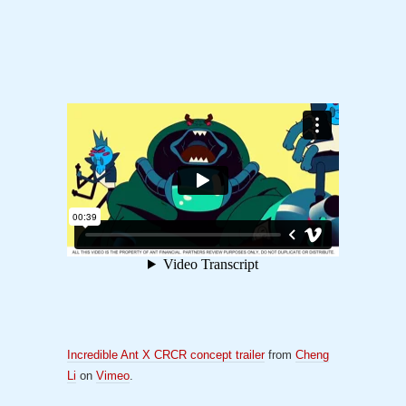
Incredible Ant X CRCR concept trailer
from
Cheng
Li
on
Vimeo
.