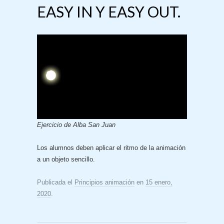
EASY IN Y EASY OUT.
Ejercicio de Alba San Juan
Los alumnos deben aplicar el ritmo de la animación
a un objeto sencillo.
Publicada el
Principios animación
en
15 enero,
2020
.