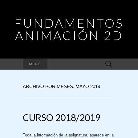
FUNDAMENTOS
ANIMACIÓN 2D
Buscar:
MENÚ
ARCHIVO POR MESES: MAYO 2019
CURSO 2018/2019
Toda la información de la asignatura, aparece en la