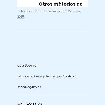
Publicada el
Principios animación
en
22 mayo,
2019
.
Guía Docente
Info Grado Diseño y Tecnologías Creativas
serrodva@upv.es
ENTRADAS