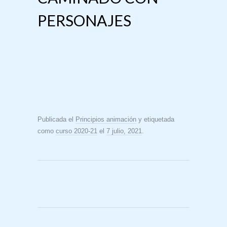
PERSONAJES
Publicada el
Principios animación
y etiquetada
como
curso 2020-21
el
7 julio, 2021
.