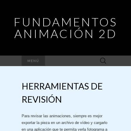
FUNDAMENTOS
ANIMACIÓN 2D
Buscar:
MENÚ
HERRAMIENTAS DE
REVISIÓN
Para revisar las animaciones, siempre es mejor
exportar la pieza en un archivo de vídeo y cargarlo
en una aplicación que te permita verla fotograma a